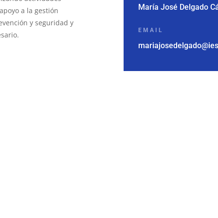
María José Delgado C
 apoyo a la gestión
evención y seguridad y
EMAIL
sario.
mariajosedelgado@ies