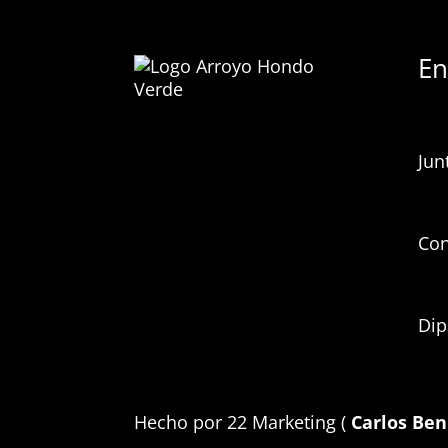
En
Jun
Con
Dip
Hecho por 22 Marketing (
Carlos Ben