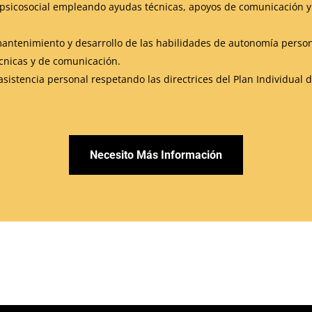
sicosocial empleando ayudas técnicas, apoyos de comunicación y t
 mantenimiento y desarrollo de las habilidades de autonomía person
nicas y de comunicación.
istencia personal respetando las directrices del Plan Individual 
Necesito Más Información