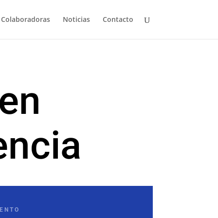
 Colaboradoras
Noticias
Contacto
 en
encia
ENTO