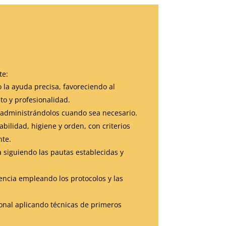
te:
 la ayuda precisa, favoreciendo al
to y profesionalidad.
y administrándolos cuando sea necesario.
bilidad, higiene y orden, con criterios
nte.
a siguiendo las pautas establecidas y
encia empleando los protocolos y las
ional aplicando técnicas de primeros