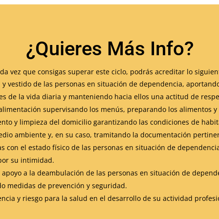
¿Quieres Más Info?
da vez que consigas superar este ciclo, podrás acreditar lo siguien
l y vestido de las personas en situación de dependencia, aportando
 de la vida diaria y manteniendo hacia ellos una actitud de respe
la alimentación supervisando los menús, preparando los alimentos 
nto y limpieza del domicilio garantizando las condiciones de habita
edio ambiente y, en su caso, tramitando la documentación pertine
as con el estado físico de las personas en situación de dependenci
or su intimidad.
s y apoyo a la deambulación de las personas en situación de depend
do medidas de prevención y seguridad.
cia y riesgo para la salud en el desarrollo de su actividad profes