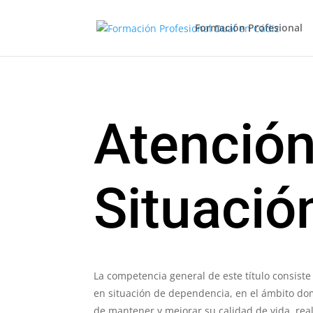
Formación Profesional
Atención
Situació
La competencia general de este título consiste
en situación de dependencia, en el ámbito domic
de mantener y mejorar su calidad de vida, rea