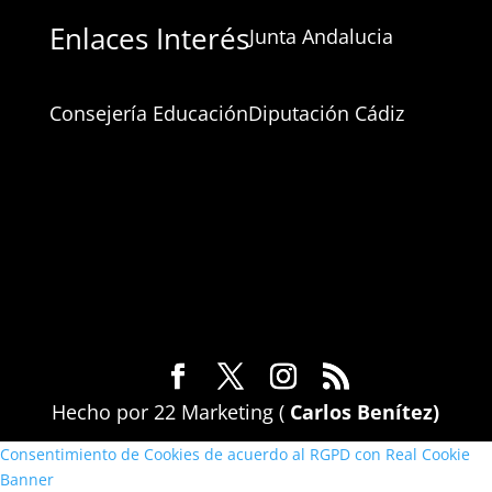
Enlaces Interés
Junta Andalucia
Consejería Educación
Diputación Cádiz
Hecho por 22 Marketing (
Carlos Benítez)
Consentimiento de Cookies de acuerdo al RGPD con Real Cookie
Banner