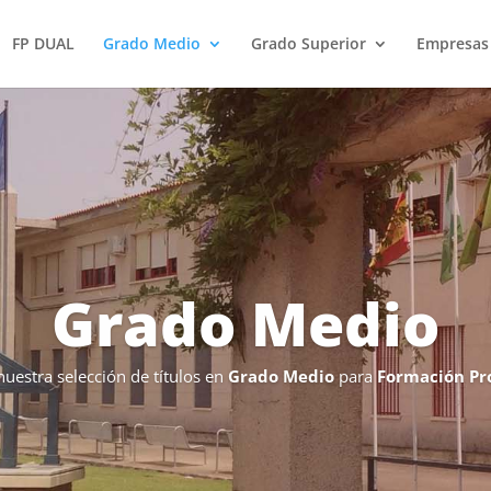
FP DUAL
Grado Medio
Grado Superior
Empresas
Grado Medio
nuestra selección de títulos en
Grado Medio
para
Formación Pro