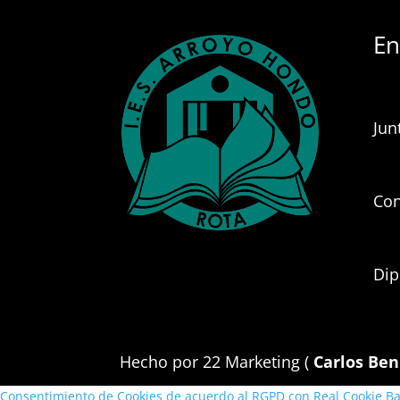
En
Jun
Con
Dip
Hecho por 22 Marketing (
Carlos Ben
Consentimiento de Cookies de acuerdo al RGPD con Real Cookie B