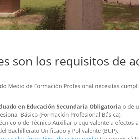
es son los requisitos de a
ado Medio de Formación Profesional necesitas cumplir
duado en Educación Secundaria Obligatoria
o de u
fesional Básico (Formación Profesional Básica).
Técnico o de Técnico Auxiliar o equivalente a efectos
l Bachillerato Unificado y Polivalente (BUP).
o a ciclos formativos de grado medio
(se requerirá t