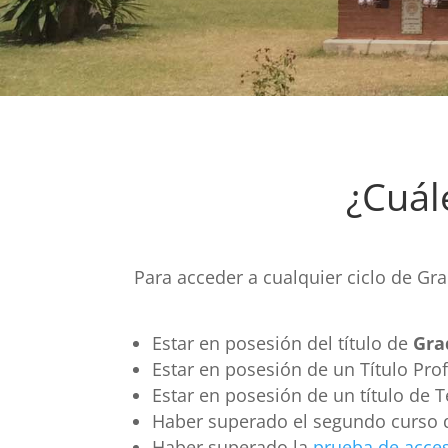
¿Cuál
Para acceder a cualquier ciclo de Gr
Estar en posesión del título de
Gra
Estar en posesión de un Título Pro
Estar en posesión de un título de 
Haber superado el segundo curso de
Haber superado la
prueba de acces