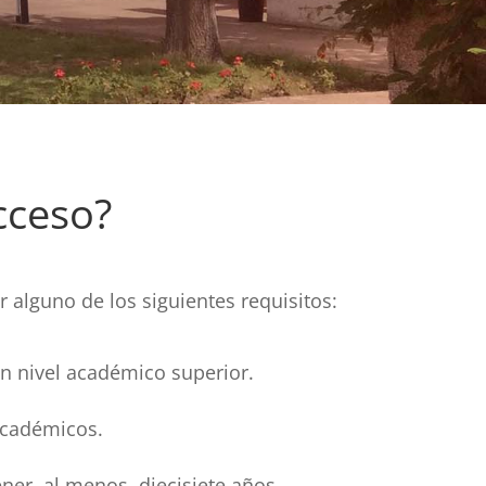
cceso?
 alguno de los siguientes requisitos:
n nivel académico superior.
 académicos.
ener, al menos, diecisiete años,