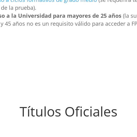
 de la prueba).
so a la Universidad para mayores de 25 años
(la s
y 45 años no es un requisito válido para acceder a FP
Títulos Oficiales